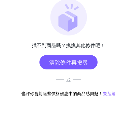
找不到商品嗎？換換其他條件吧！
清除條件再搜尋
或
也許你會對這些價格優惠中的商品感興趣！
去逛逛