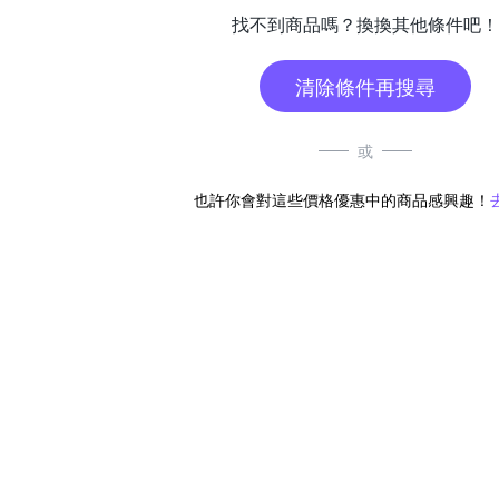
找不到商品嗎？換換其他條件吧！
清除條件再搜尋
或
也許你會對這些價格優惠中的商品感興趣！