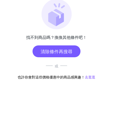
找不到商品嗎？換換其他條件吧！
清除條件再搜尋
或
也許你會對這些價格優惠中的商品感興趣！
去逛逛