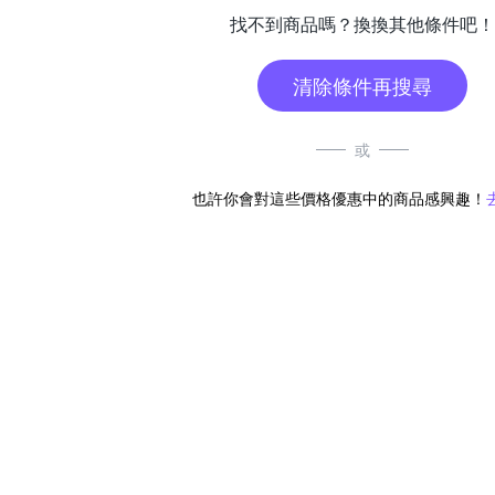
找不到商品嗎？換換其他條件吧！
清除條件再搜尋
或
也許你會對這些價格優惠中的商品感興趣！