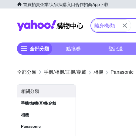
首頁
拍賣
企業/大宗採購入口
合作招商
App下載
Yahoo購物中心
隨身機/類單
眼
全部分類
點換券
登記送
手機/相機/耳機/穿戴
相機
Panasonic
相關分類
手機/相機/耳機/穿戴
相機
Panasonic