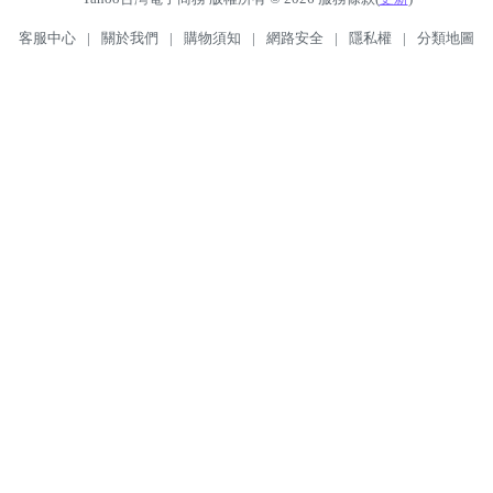
客服中心
|
關於我們
|
購物須知
|
網路安全
|
隱私權
|
分類地圖