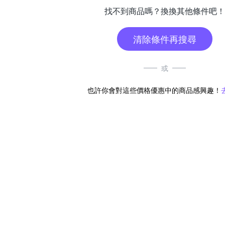
找不到商品嗎？換換其他條件吧！
清除條件再搜尋
或
也許你會對這些價格優惠中的商品感興趣！