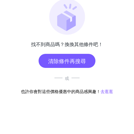
找不到商品嗎？換換其他條件吧！
清除條件再搜尋
或
也許你會對這些價格優惠中的商品感興趣！
去逛逛