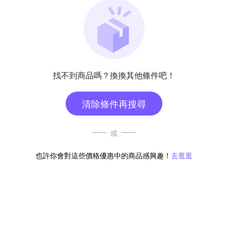
找不到商品嗎？換換其他條件吧！
清除條件再搜尋
或
也許你會對這些價格優惠中的商品感興趣！
去逛逛