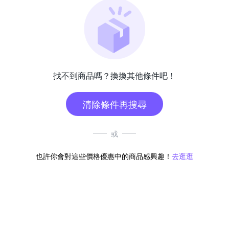
找不到商品嗎？換換其他條件吧！
清除條件再搜尋
或
也許你會對這些價格優惠中的商品感興趣！
去逛逛