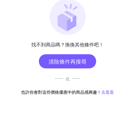
找不到商品嗎？換換其他條件吧！
清除條件再搜尋
或
也許你會對這些價格優惠中的商品感興趣！
去逛逛