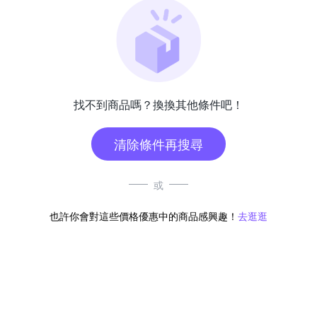
找不到商品嗎？換換其他條件吧！
清除條件再搜尋
或
也許你會對這些價格優惠中的商品感興趣！
去逛逛