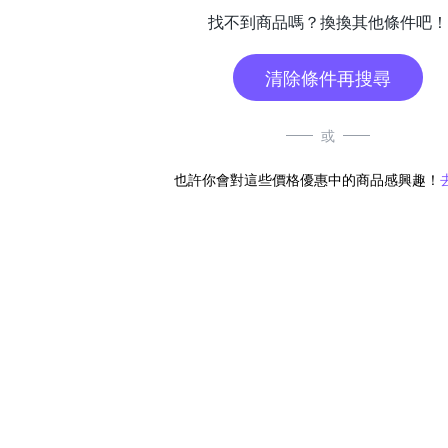
找不到商品嗎？換換其他條件吧！
清除條件再搜尋
或
也許你會對這些價格優惠中的商品感興趣！