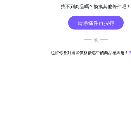
找不到商品嗎？換換其他條件吧！
清除條件再搜尋
或
也許你會對這些價格優惠中的商品感興趣！