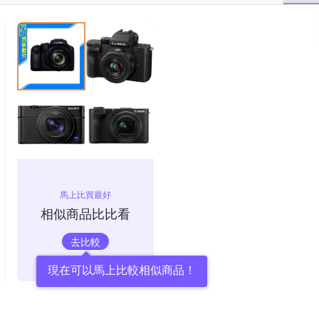
馬上比買最好
相似商品比比看
去比較
現在可以馬上比較相似商品！