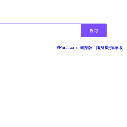
搜尋
#Panasonic 國際牌 - 隨身機/類單眼