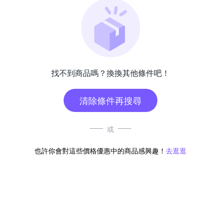
找不到商品嗎？換換其他條件吧！
清除條件再搜尋
或
也許你會對這些價格優惠中的商品感興趣！
去逛逛