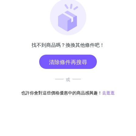
找不到商品嗎？換換其他條件吧！
清除條件再搜尋
或
也許你會對這些價格優惠中的商品感興趣！
去逛逛