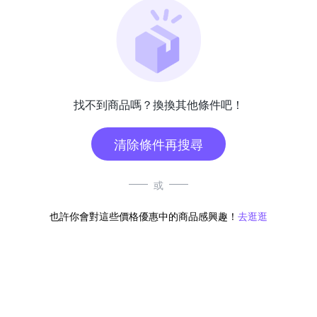
找不到商品嗎？換換其他條件吧！
清除條件再搜尋
或
也許你會對這些價格優惠中的商品感興趣！
去逛逛