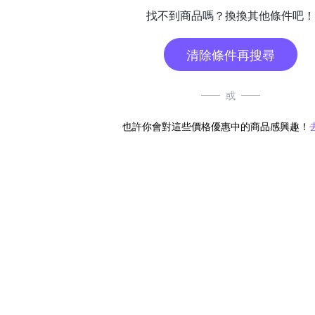
找不到商品嗎？換換其他條件吧！
清除條件再搜尋
或
也許你會對這些價格優惠中的商品感興趣！