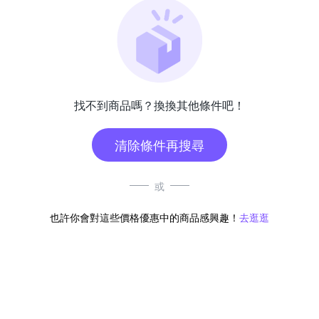
找不到商品嗎？換換其他條件吧！
清除條件再搜尋
或
也許你會對這些價格優惠中的商品感興趣！
去逛逛