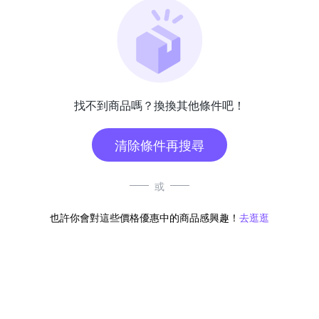
找不到商品嗎？換換其他條件吧！
清除條件再搜尋
或
也許你會對這些價格優惠中的商品感興趣！
去逛逛