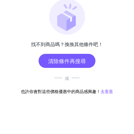
找不到商品嗎？換換其他條件吧！
清除條件再搜尋
或
也許你會對這些價格優惠中的商品感興趣！
去逛逛