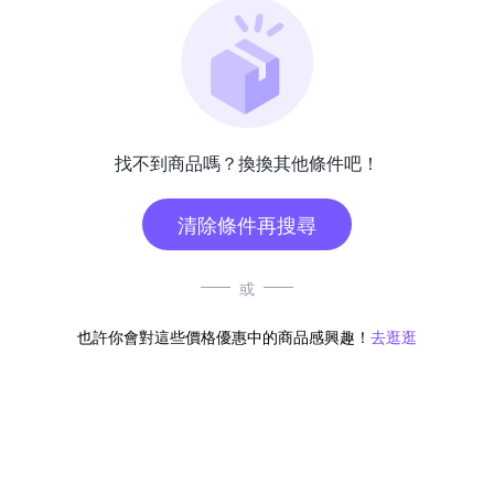
找不到商品嗎？換換其他條件吧！
清除條件再搜尋
或
也許你會對這些價格優惠中的商品感興趣！
去逛逛