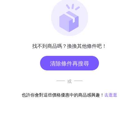
找不到商品嗎？換換其他條件吧！
清除條件再搜尋
或
也許你會對這些價格優惠中的商品感興趣！
去逛逛