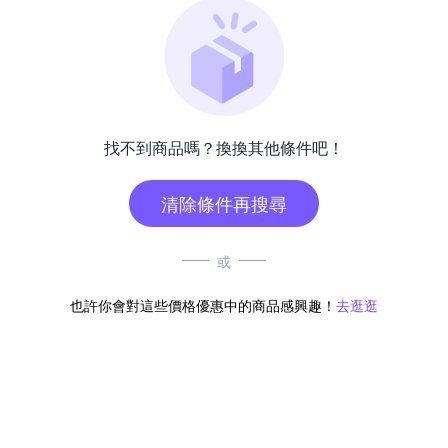
找不到商品嗎？換換其他條件吧！
清除條件再搜尋
或
也許你會對這些價格優惠中的商品感興趣！
去逛逛