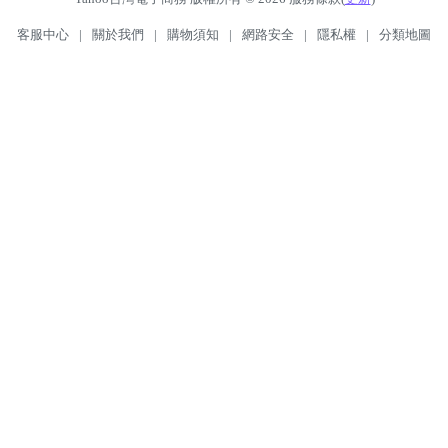
客服中心
|
關於我們
|
購物須知
|
網路安全
|
隱私權
|
分類地圖