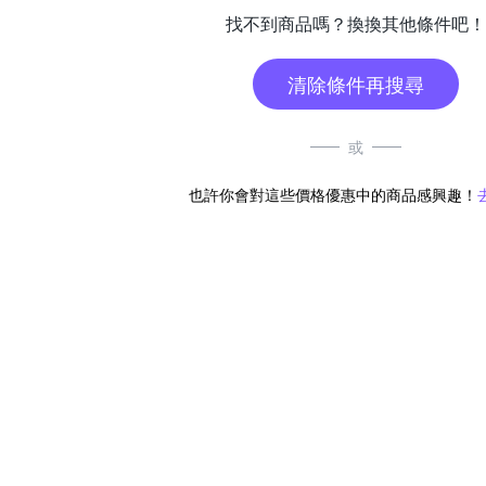
找不到商品嗎？換換其他條件吧！
清除條件再搜尋
或
也許你會對這些價格優惠中的商品感興趣！