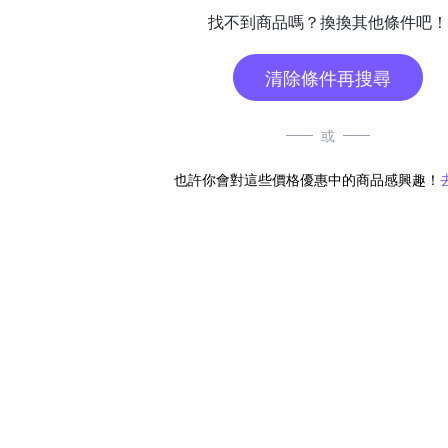
找不到商品嗎？換換其他條件吧！
清除條件再搜尋
或
也許你會對這些價格優惠中的商品感興趣！