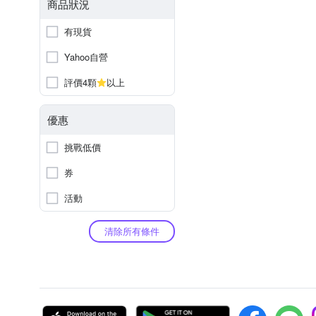
商品狀況
有現貨
Yahoo自營
評價4顆
以上
優惠
挑戰低價
券
活動
清除所有條件