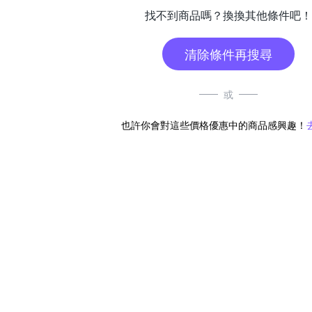
找不到商品嗎？換換其他條件吧！
清除條件再搜尋
或
也許你會對這些價格優惠中的商品感興趣！