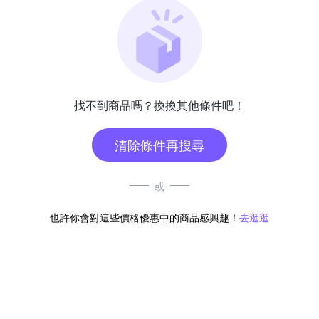
找不到商品嗎？換換其他條件吧！
清除條件再搜尋
或
也許你會對這些價格優惠中的商品感興趣！
去逛逛