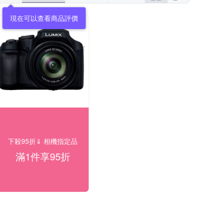
現在可以查看商品評價
下殺95折⇓ 相機指定品
滿1件享95折