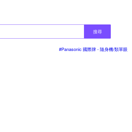
搜尋
#Panasonic 國際牌 - 隨身機/類單眼