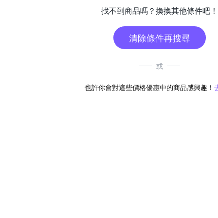
找不到商品嗎？換換其他條件吧！
清除條件再搜尋
或
也許你會對這些價格優惠中的商品感興趣！