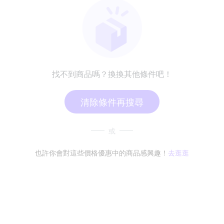
找不到商品嗎？換換其他條件吧！
清除條件再搜尋
或
也許你會對這些價格優惠中的商品感興趣！
去逛逛