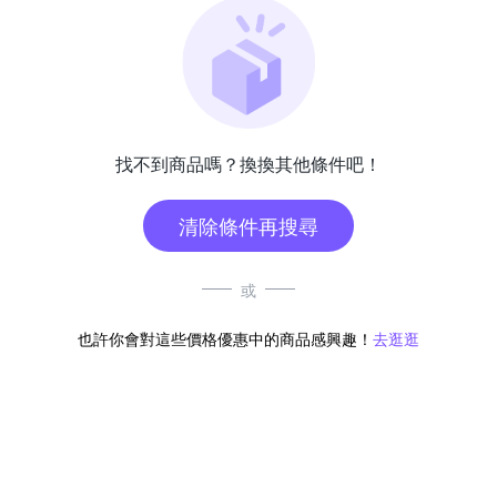
找不到商品嗎？換換其他條件吧！
清除條件再搜尋
或
也許你會對這些價格優惠中的商品感興趣！
去逛逛