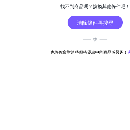
找不到商品嗎？換換其他條件吧！
清除條件再搜尋
或
也許你會對這些價格優惠中的商品感興趣！