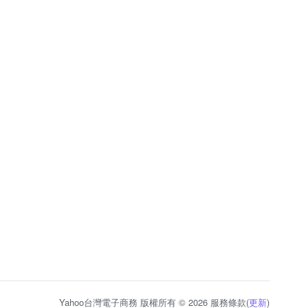
Yahoo台灣電子商務 版權所有 © 2026 服務條款(
更新
)