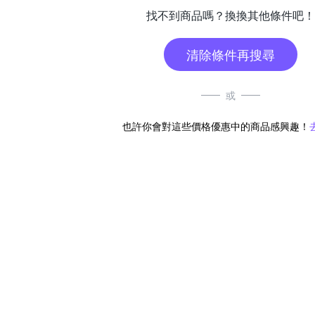
找不到商品嗎？換換其他條件吧！
清除條件再搜尋
或
也許你會對這些價格優惠中的商品感興趣！