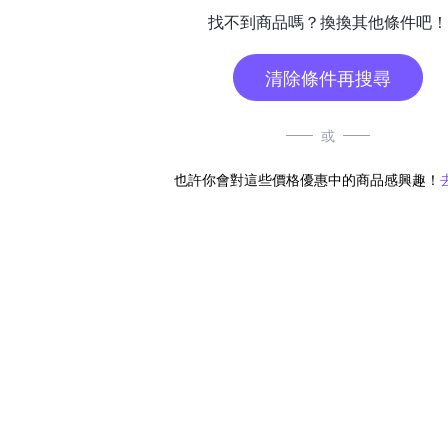
找不到商品嗎？換換其他條件吧！
清除條件再搜尋
或
也許你會對這些價格優惠中的商品感興趣！