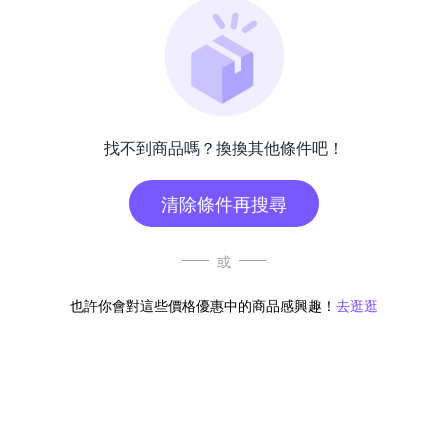
找不到商品嗎？換換其他條件吧！
清除條件再搜尋
或
也許你會對這些價格優惠中的商品感興趣！
去逛逛