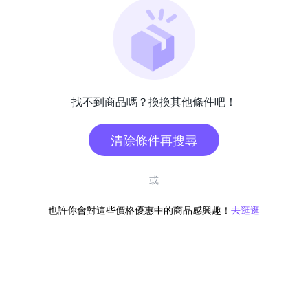
找不到商品嗎？換換其他條件吧！
清除條件再搜尋
或
也許你會對這些價格優惠中的商品感興趣！
去逛逛