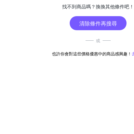
找不到商品嗎？換換其他條件吧！
清除條件再搜尋
或
也許你會對這些價格優惠中的商品感興趣！