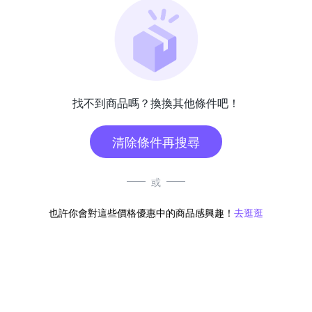
找不到商品嗎？換換其他條件吧！
清除條件再搜尋
或
也許你會對這些價格優惠中的商品感興趣！
去逛逛