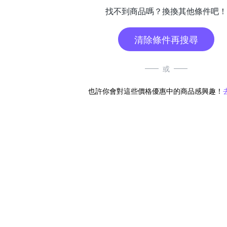
找不到商品嗎？換換其他條件吧！
清除條件再搜尋
或
也許你會對這些價格優惠中的商品感興趣！