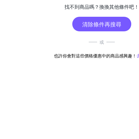
找不到商品嗎？換換其他條件吧！
清除條件再搜尋
或
也許你會對這些價格優惠中的商品感興趣！