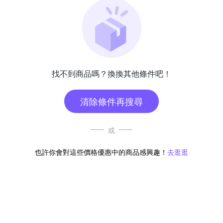
找不到商品嗎？換換其他條件吧！
清除條件再搜尋
或
也許你會對這些價格優惠中的商品感興趣！
去逛逛