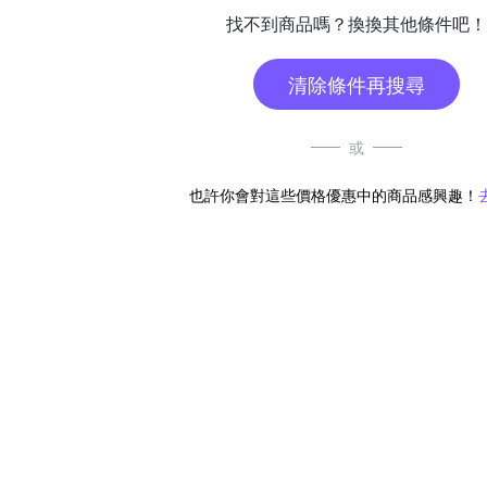
找不到商品嗎？換換其他條件吧！
清除條件再搜尋
或
也許你會對這些價格優惠中的商品感興趣！