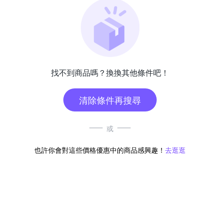
找不到商品嗎？換換其他條件吧！
清除條件再搜尋
或
也許你會對這些價格優惠中的商品感興趣！
去逛逛