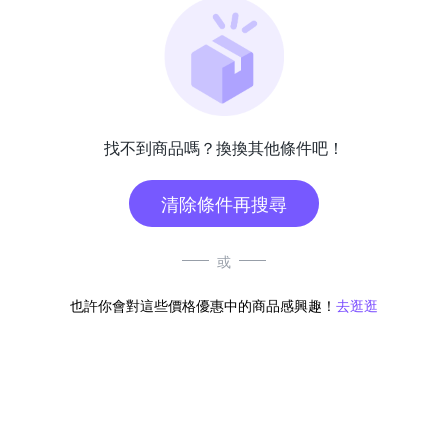
找不到商品嗎？換換其他條件吧！
清除條件再搜尋
或
也許你會對這些價格優惠中的商品感興趣！
去逛逛