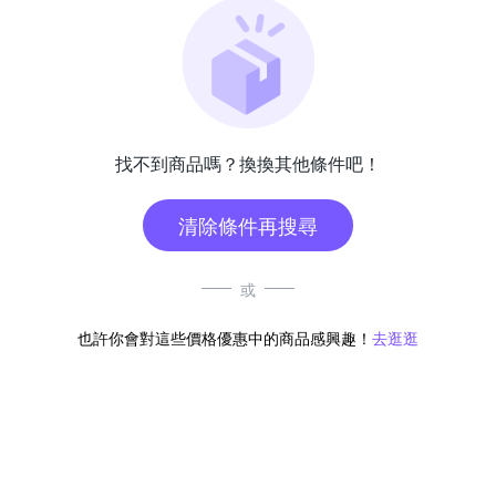
找不到商品嗎？換換其他條件吧！
清除條件再搜尋
或
也許你會對這些價格優惠中的商品感興趣！
去逛逛