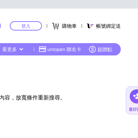
購物車
帳號綁定送
登入
看更多
uniopen 聯名卡
超贈點
內容，放寬條件重新搜尋。