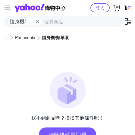
Yahoo購物中心
登入
隨身機/類
單眼
Panasonic
隨身機/類單眼
找不到商品嗎？換換其他條件吧！
清除條件再搜尋