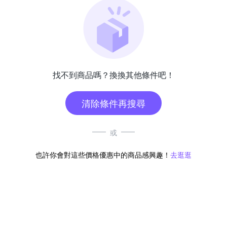
找不到商品嗎？換換其他條件吧！
清除條件再搜尋
或
也許你會對這些價格優惠中的商品感興趣！
去逛逛